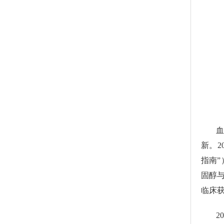
新。2
指南”
固醇与
临床
2