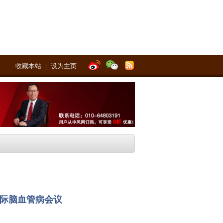
收藏本站
|
设为主页
国际脑血管病会议