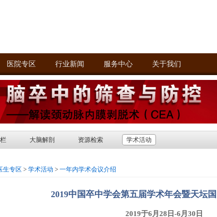
医院专区
行业新闻
服务中心
关于我们
栏
大脑解剖
资源检索
学术活动
医生专区
>
学术活动
>
一年内学术会议介绍
2019中国卒中学会第五届学术年会暨天坛
2019于6月28日-6月30日