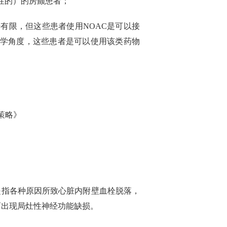
性的）的房颤患者；
有限，但这些患者使用NOAC是可以接
理学角度，这些患者是可以使用该类药物
策略》
是指各种原因所致心脏内附壁血栓脱落，
而出现局灶性神经功能缺损。