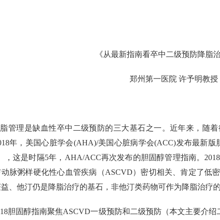
《从最新指南看卒中二级预防降脂
郑州第一医院 许予明教授
血脂管理是缺血性卒中二级预防的三大基石之一。近年来，随着
018年，美国心脏学会(AHA)/美国心脏病学会(ACC)发布最新
），这是时隔5年，AHA/ACC再次发布的胆固醇管理指南。20
动脉粥样硬化性心血管疾病（ASCVD）密切相关、肯定了低密
获益、他汀仍是降脂治疗的基石，非他汀类药物可作为降脂治疗
018胆固醇指南聚焦ASCVD一级预防和二级预防（本文主要介绍二