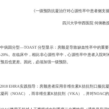
《一级预防抗凝治疗对心源性卒中患者侧支
四川大学华西医院 何俐教
中病因分型—TOAST 分型显示：房颤是导致缺血性卒中的重
%-20%。在临床中，相比非心源性卒中，心源性卒中患者入院
后预后也更差。因此，必须加强一级预防。
2018 EHRA实践指导：房颤患者应用非维生素K拮抗剂口服
凝药（NOAC），而非维生素K拮抗剂（VKA），并对NOA