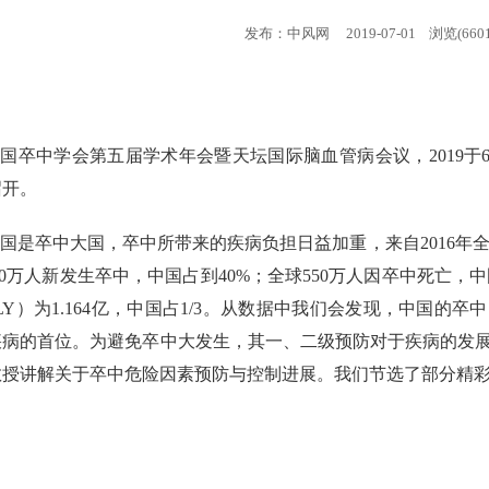
发布：中风网 2019-07-01 浏览(6601
国卒中学会第五届学术年会暨天坛国际脑血管病会议，2019于6
召开。
国是卒中大国，卒中所带来的疾病负担日益加重，来自2016年
370万人新发生卒中，中国占到40%；全球550万人因卒中死亡，
LY）为1.164亿，中国占1/3。从数据中我们会发现，中国的
疾病的首位。为避免卒中大发生，其一、二级预防对于疾病的发
教授讲解关于卒中危险因素预防与控制进展。我们节选了部分精