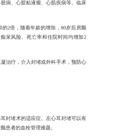
心脏病、心脏粘液瘤、心肌疾病等。临床
的2倍，随着年龄的增加，80岁后房颤
、痴呆风险、死亡率和住院时间均增加2
抗凝治疗，介入封堵或外科手术，预防心
左心耳封堵术的适应症。左心耳封堵可以有
房颤患者的血栓管理难题。