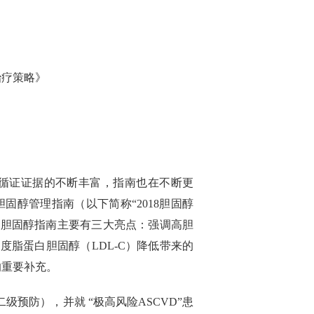
治疗策略》
循证证据的不断丰富，指南也在不断更
版胆固醇管理指南（以下简称“2018胆固醇
18胆固醇指南主要有三大亮点：强调高胆
度脂蛋白胆固醇（LDL-C）降低带来的
的重要补充。
级预防），并就 “极高风险ASCVD”患