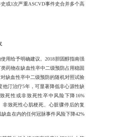
史或1次严重ASCVD事件史合并多个高
义
使用给予明确建议。2018胆固醇指南强
汀类药物在缺血性卒中二级预防占用稳固
针对缺血性卒中二级预防的随机对照试验
度他汀治疗5年，可显著降低非心源性缺
致死性或非致死性卒中风险下降16%
源性死亡、非致死性心肌梗死、心脏骤停后的复
缺血在内的任何冠脉事件风险下降42%