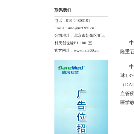
联系我们
电话：010-64803191
Email：info@nzf360.cn
公司地址：北京市朝阳区亚运
中
村天创世缘B1-1801室
官方网址：www.nzf360.cn
隆重
中
球1,
（DA
血管
医学