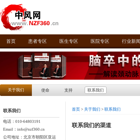
首页
患者专区
医生专区
医院专区
行业新
关于我们
使命
支持
联系我们
首页
>
关于我们
>
联系我们
联系我们
电话：010-64803191
联系我们的渠道
Email：info@nzf360.cn
公司地址：北京市朝阳区亚运