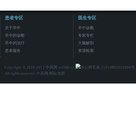
患者专区
医生专区
关于卒中
卒中诊断
卒中的诊断
专家专栏
卒中的治疗
大脑解剖
患者服务
资源检索
Copyright © 2010-2012 中风网 nzf360.cn
京公网安备 11010802031069号
All rights reserved. 中风网
网站地图